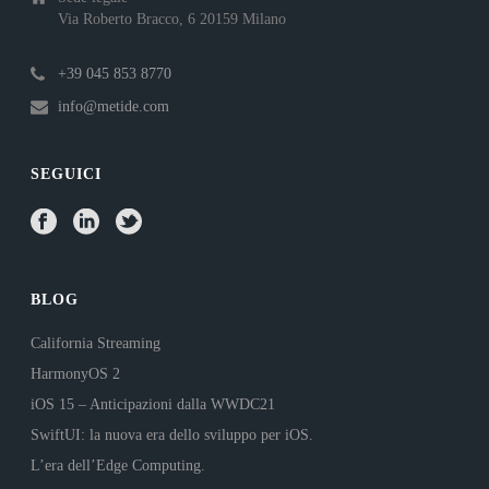
Via Roberto Bracco, 6 20159 Milano
+39 045 853 8770
info@metide.com
SEGUICI
BLOG
California Streaming
HarmonyOS 2
iOS 15 – Anticipazioni dalla WWDC21
SwiftUI: la nuova era dello sviluppo per iOS.
L’era dell’Edge Computing.