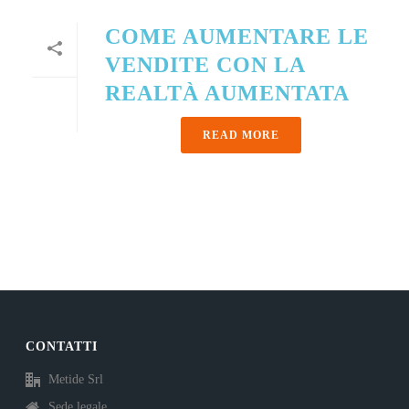
COME AUMENTARE LE
VENDITE CON LA
REALTÀ AUMENTATA
READ MORE
CONTATTI
Metide Srl
Sede legale