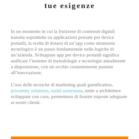
tue esigenze
In un momento in cui la fruizione di contenuti digitali
transita soprattutto su applicazioni pensate per device
portatili, la scelta di dotarsi di un’app come strumento
tecnologico è un passo fondamentale nelle logiche di
un’azienda. Sviluppare app per device portatili significa
unificare l’insieme di metodologie e tecnologie attualmente
a disposizione, con un occhio costantemente puntato
all’innovazione.
L’uso delle tecniche di marketing quali gamification,
proximity solutions
,
realtà aumentata
, unite a architetture
sviluppate con cura, permettono di fornire risposte adeguate
ai nostri clienti.