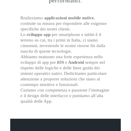
performanti.
Realizziamo
applicazioni mobile native
,
costruite su misura per rispondere alle esigenze
specifiche dei nostri clienti.
Lo
sviluppo app
per smartphone e tablet è il
terreno su cui, tra i primi in Italia, ci siamo
cimentati, investendo le nostre risorse fin dalla
nascita di queste tecnologie.
Abbiamo maturato una forte esperienza nello
sviluppo di app per
iOS
e
Android
sempre nel
rispetto delle logiche e delle linee guida dei
sistemi operativi nativi. Dedichiamo particolare
attenzione a proporre soluzioni che siano al
contempo intuitive e funzionali.
Curiamo con competenza e passione l’immagine
e il design delle interfacce e puntiamo all’alta
qualità delle App.