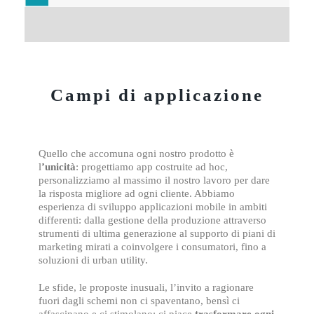
Campi di applicazione
Quello che accomuna ogni nostro prodotto è
l
’unicità
: progettiamo app costruite ad hoc,
personalizziamo al massimo il nostro lavoro per dare
la risposta migliore ad ogni cliente. Abbiamo
esperienza di sviluppo applicazioni mobile in ambiti
differenti: dalla gestione della produzione attraverso
strumenti di ultima generazione al supporto di piani di
marketing mirati a coinvolgere i consumatori, fino a
soluzioni di urban utility.
Le sfide, le proposte inusuali, l’invito a ragionare
fuori dagli schemi non ci spaventano, bensì ci
affascinano e ci stimolano; ci piace
trasformare ogni