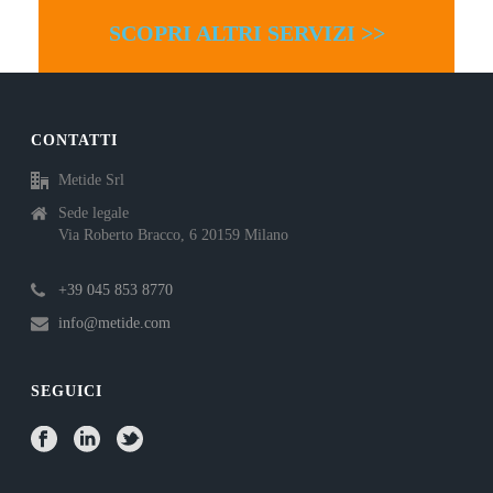
SCOPRI ALTRI SERVIZI >>
CONTATTI
Metide Srl
Sede legale
Via Roberto Bracco, 6 20159 Milano
+39 045 853 8770
info@metide.com
SEGUICI