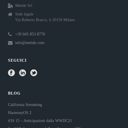
Metide Srl
Sede legale
Via Roberto Bracco, 6 20159 Milano
+39 045 853 8770
info@metide.com
SEGUICI
BLOG
California Streaming
HarmonyOS 2
iOS 15 – Anticipazioni dalla WWDC21