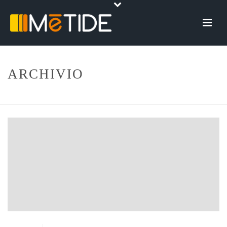
ARCHIVIO
HOME
»
MOBILE PAYMENT