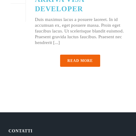
DEVELOPER
Duis maximus lacus a posuere laoreet. In id
accumsan ex, eget posuere massa. Proin eget
faucibus lacus. Ut scelerisque blandit euismod.
Praesent gravida luctus faucibus. Praesent nec
hendrerit [...]
READ MORE
CONTATTI