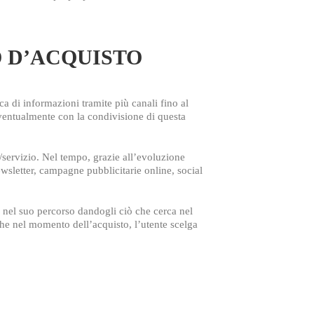
 D’ACQUISTO
ca di informazioni tramite più canali fino al
ventualmente con la condivisione di questa
/servizio. Nel tempo, grazie all’evoluzione
newsletter, campagne pubblicitarie online, social
o nel suo percorso dandogli ciò che cerca nel
he nel momento dell’acquisto, l’utente scelga