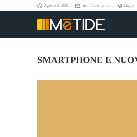
Agosto 6, 2026
info@metide.com
Lingue
SMARTPHONE E NUOV