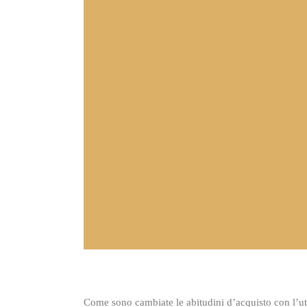
Smartpho
che cosa 
Come sono cambiate le abitudini d’acquisto con l’ut