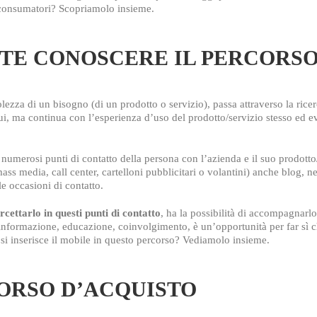
 consumatori? Scopriamolo insieme.
TE CONOSCERE IL PERCORSO
lezza di un bisogno (di un prodotto o servizio), passa attraverso la ricer
, ma continua con l’esperienza d’uso del prodotto/servizio stesso ed e
 numerosi punti di contatto della persona con l’azienda e il suo prodotto
mass media, call center, cartelloni pubblicitari o volantini) anche blog, 
e occasioni di contatto.
ercettarlo in questi punti di contatto
, ha la possibilità di accompagnarl
informazione, educazione, coinvolgimento, è un’opportunità per far sì c
 si inserisce il mobile in questo percorso? Vediamolo insieme.
CORSO D’ACQUISTO