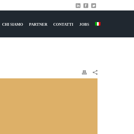
CHI SIAMO
PARTNER
CONTATTI
JOBS