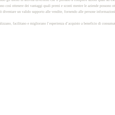
o così ottenere dei vantaggi quali premi e sconti mentre le aziende possono ott
diventare un valido supporto alle vendite, fornendo alle persone informazioni d
lizzano, facilitano e migliorano l’esperienza d’acquisto a beneficio di consumat