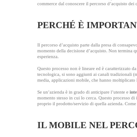
commerce dal conoscere il percorso d’acquisto dei
PERCHÉ È IMPORTAN
Il percorso d’acquisto parte dalla presa di consapevo
momento della decisione d’acquisto. Non termina qui
esperienza.
Questo processo non è lineare ed è caratterizzato da
tecnologica, si sono aggiunti ai canali tradizionali (
media, applicazioni mobile, che hanno moltiplicato l
Se un’azienda è in grado di anticipare l’utente e
int
momento stesso in cui lo cerca. Questo processo di 
proprio il prodotto/servizio di quella azienda. Come
IL MOBILE NEL PER