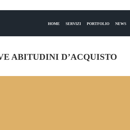
HOME
SERVIZI
PORTFOLIO
NEWS
E ABITUDINI D’ACQUISTO