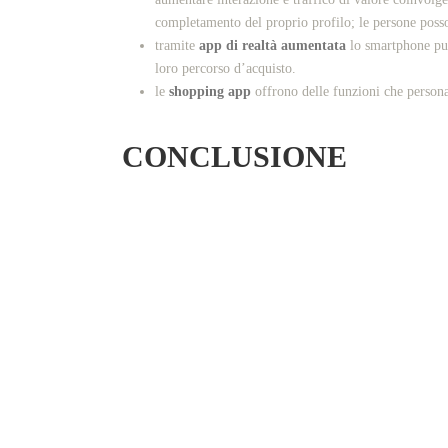
completamento del proprio profilo; le persone posson
tramite
app di realtà aumentata
lo smartphone può 
loro percorso d’acquisto.
le
shopping app
offrono delle funzioni che persona
CONCLUSIONE