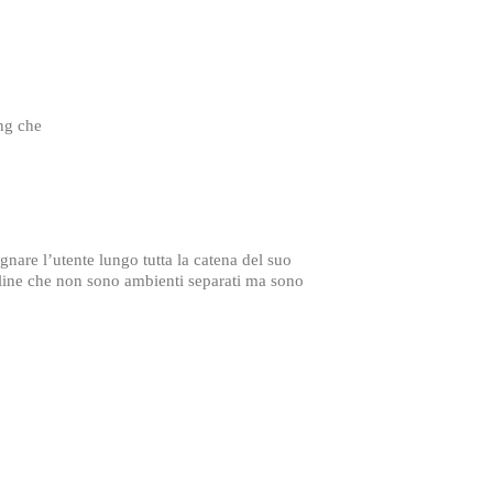
ing che
nare l’utente lungo tutta la catena del suo
fline che non sono ambienti separati ma sono