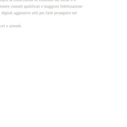
enere contatti qualificati e maggiore fidelizzazione
igitali aggiuntive utili per farle proseguire nel
ori e aziende.