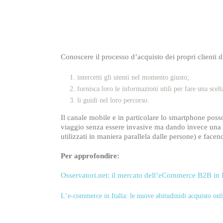
Conoscere il processo d’acquisto dei propri clienti 
intercetti gli utenti nel momento giusto;
fornisca loro le informazioni utili per fare una scelt
li guidi nel loro percorso.
Il canale mobile e in particolare lo smartphone poss
viaggio senza essere invasive ma dando invece una p
utilizzati in maniera parallela dalle persone) e face
Per approfondire:
Osservatori.net: il mercato dell’eCommerce B2B in I
L‘e-commerce in Italia: le nuove abitudinidi acquisto onl