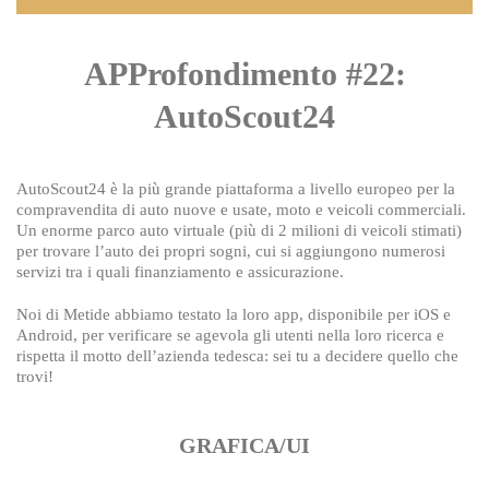
APProfondimento #22:
AutoScout24
AutoScout24 è la più grande piattaforma a livello europeo per la
compravendita di auto nuove e usate, moto e veicoli commerciali.
Un enorme parco auto virtuale (più di 2 milioni di veicoli stimati)
per trovare l’auto dei propri sogni, cui si aggiungono numerosi
servizi tra i quali finanziamento e assicurazione.
Noi di Metide abbiamo testato la loro app, disponibile per iOS e
Android, per verificare se agevola gli utenti nella loro ricerca e
rispetta il motto dell’azienda tedesca: sei tu a decidere quello che
trovi!
GRAFICA/UI