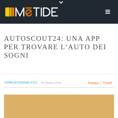
AUTOSCOUT24: UNA APP
PER TROVARE L’AUTO DEI
SOGNI
HOME
»
NEWS
»
AUTOSCOUT24: UNA APP PER TROVARE L’AUTO DEI
SOGNI
APPROFONDIMENTO
Stampa
Email
30 Ottobre 2018