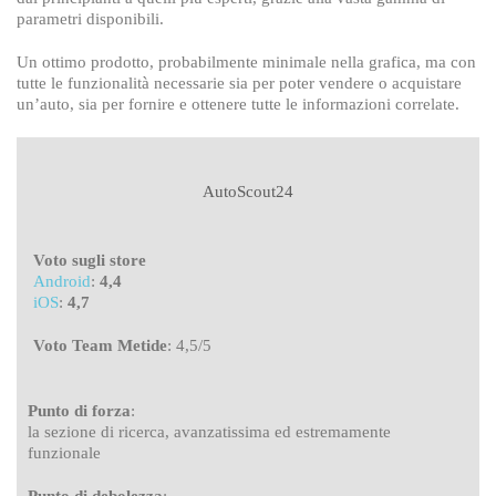
parametri disponibili.
Un ottimo prodotto, probabilmente minimale nella grafica, ma con
tutte le funzionalità necessarie sia per poter vendere o acquistare
un’auto, sia per fornire e ottenere tutte le informazioni correlate.
AutoScout24
Voto sugli store
Android
:
4,4
iOS
:
4,7
Voto Team Metide
: 4,5/5
Punto di forza
:
la sezione di ricerca, avanzatissima ed estremamente
funzionale
Punto di debolezza
: