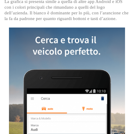
La grafica si presenta simile a quella di altre app Android e iOS
con i colori principali che rimandano a quelli del logo
dell’azienda. Il bianco è dominante per lo più, con l’arancione che
la fa da padrone per quanto riguardi bottoni e tasti d’azione.