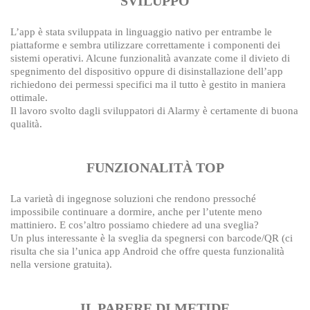
SVILUPPO
L’app è stata sviluppata in linguaggio nativo per entrambe le
piattaforme e sembra utilizzare correttamente i componenti dei
sistemi operativi. Alcune funzionalità avanzate come il divieto di
spegnimento del dispositivo oppure di disinstallazione dell’app
richiedono dei permessi specifici ma il tutto è gestito in maniera
ottimale.
Il lavoro svolto dagli sviluppatori di Alarmy è certamente di buona
qualità.
FUNZIONALITÀ TOP
La varietà di ingegnose soluzioni che rendono pressoché
impossibile continuare a dormire, anche per l’utente meno
mattiniero. E cos’altro possiamo chiedere ad una sveglia?
Un plus interessante è la sveglia da spegnersi con barcode/QR (ci
risulta che sia l’unica app Android che offre questa funzionalità
nella versione gratuita).
IL PARERE DI METIDE