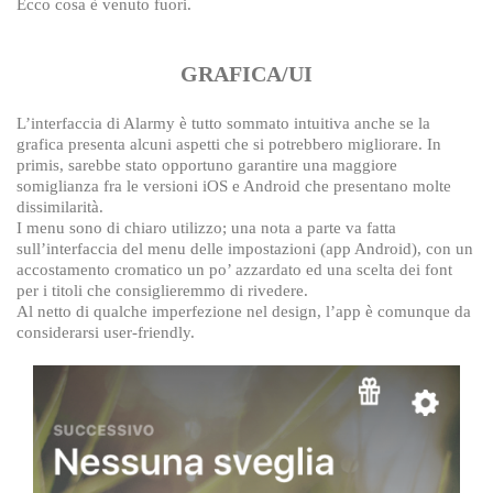
Ecco cosa è venuto fuori.
GRAFICA/UI
L’interfaccia di Alarmy è tutto sommato intuitiva anche se la
grafica presenta alcuni aspetti che si potrebbero migliorare. In
primis, sarebbe stato opportuno garantire una maggiore
somiglianza fra le versioni iOS e Android che presentano molte
dissimilarità.
I menu sono di chiaro utilizzo; una nota a parte va fatta
sull’interfaccia del menu delle impostazioni (app Android), con un
accostamento cromatico un po’ azzardato ed una scelta dei font
per i titoli che consiglieremmo di rivedere.
Al netto di qualche imperfezione nel design, l’app è comunque da
considerarsi user-friendly.