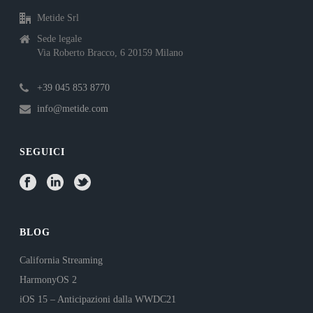
Metide Srl
Sede legale
Via Roberto Bracco, 6 20159 Milano
+39 045 853 8770
info@metide.com
SEGUICI
BLOG
California Streaming
HarmonyOS 2
iOS 15 – Anticipazioni dalla WWDC21