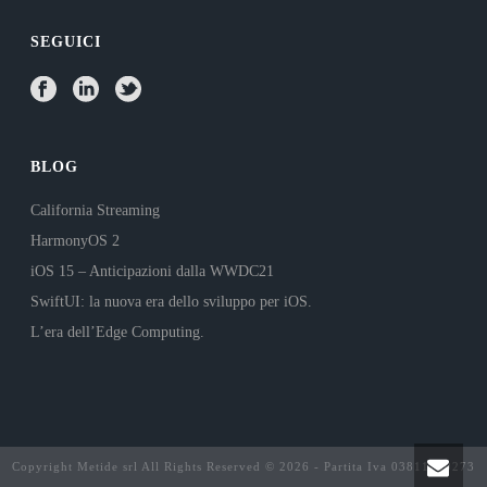
SEGUICI
BLOG
California Streaming
HarmonyOS 2
iOS 15 – Anticipazioni dalla WWDC21
SwiftUI: la nuova era dello sviluppo per iOS.
L’era dell’Edge Computing.
Copyright Metide srl All Rights Reserved © 2026 - Partita Iva 03811290273