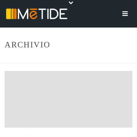
ARCHIVIO
HOME
»
ARCHIVI PER FEBBRAIO 2018