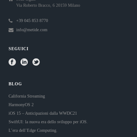
Via Roberto Bracco, 6 20159 Milano
+39 045 853 8770
info@metide.com
SEGUICI
BLOG
California Streaming
HarmonyOS 2
iOS 15 – Anticipazioni dalla WWDC21
SwiftUI: la nuova era dello sviluppo per iOS.
L’era dell’Edge Computing.