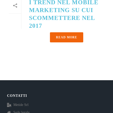
I TREND NEL MOBILE
MARKETING SU CUI
SCOMMETTERE NEL
2017
READ MORE
CONTATTI
Metide Srl
Sede legale