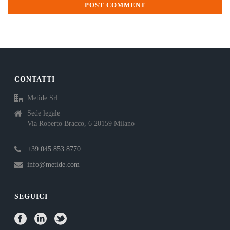
CONTATTI
Metide Srl
Sede legale
Via Roberto Bracco, 6 20159 Milano
+39 045 853 8770
info@metide.com
SEGUICI