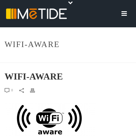
WIFI-AWARE
HOME
»
WI-FI AWARE
»
WIFI-AWARE
WIFI-AWARE
0