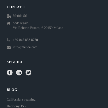
CONTATTI
Metide Srl
Sede legale
Via Roberto Bracco, 6 20159 Milano
+39 045 853 8770
info@metide.com
SEGUICI
BLOG
California Streaming
HarmonyOS 2