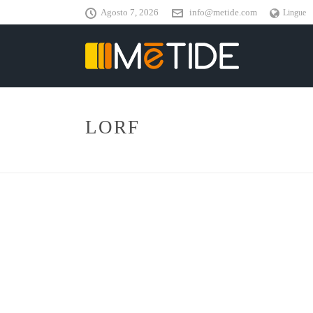
Agosto 7, 2026
info@metide.com
Lingue
LORF