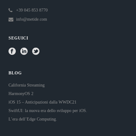
+39 045 853 8770
info@metide.com
SEGUICI
BLOG
California Streaming
HarmonyOS 2
iOS 15 – Anticipazioni dalla WWDC21
SwiftUI: la nuova era dello sviluppo per iOS.
L’era dell’Edge Computing.