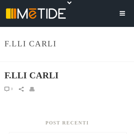
F.LLI CARLI
HOME
»
F.LLI CARLI
F.LLI CARLI
0
POST RECENTI