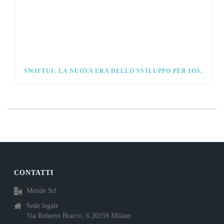
SWIFTUI: LA NUOVA ERA DELLO SVILUPPO PER IOS.
CONTATTI
Metide Srl
Sede legale
Via Roberto Bracco, 6 20159 Milano