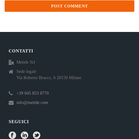
CONTATTI
Metide Srl
Sede legale
Via Roberto Bracco, 6 20159 Milano
+39 045 853 8770
info@metide.com
SEGUICI