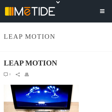
LEAP MOTION
HOME
»
LEAP MOTION – REACH INTO NEW WORLDS
»
LEAP MOTION
LEAP MOTION
0