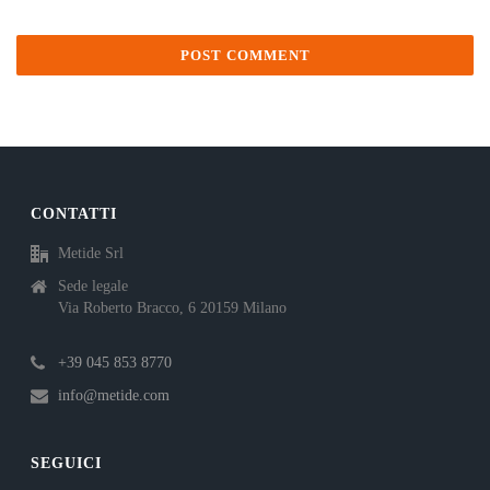
CONTATTI
Metide Srl
Sede legale
Via Roberto Bracco, 6 20159 Milano
+39 045 853 8770
info@metide.com
SEGUICI