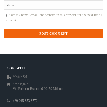
Save my name, email, and website in this browser for the next time I
comment.
CONTATTI
Metide Srl
Sede legale
Via Roberto Bracco, 6 20159 Milano
+39 045 853 8770