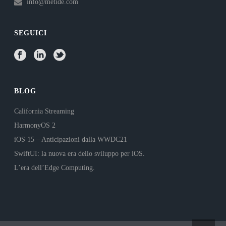
info@metide.com
SEGUICI
BLOG
California Streaming
HarmonyOS 2
iOS 15 – Anticipazioni dalla WWDC21
SwiftUI: la nuova era dello sviluppo per iOS.
L’era dell’Edge Computing.