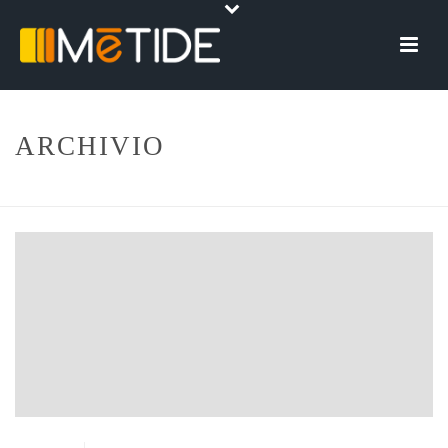
ARCHIVIO
HOME
»
ARCHIVI PER APRILE 2021