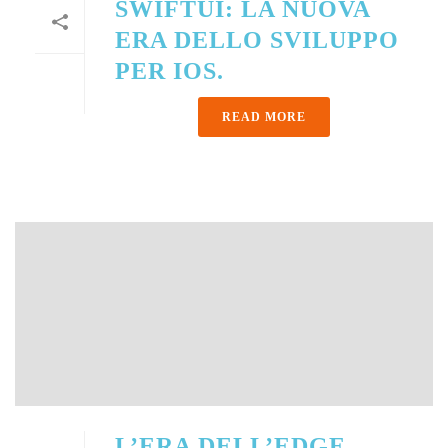
SWIFTUI: LA NUOVA
ERA DELLO SVILUPPO
PER IOS.
READ MORE
L’ERA DELL’EDGE