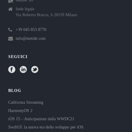
Metide Srl
Sede legale
Via Roberto Bracco, 6 20159 Milano
+39 045 853 8770
info@metide.com
SEGUICI
BLOG
California Streaming
HarmonyOS 2
iOS 15 – Anticipazioni dalla WWDC21
SwiftUI: la nuova era dello sviluppo per iOS.