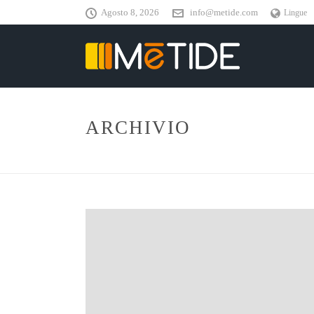
Agosto 8, 2026
info@metide.com
Lingue
ARCHIVIO