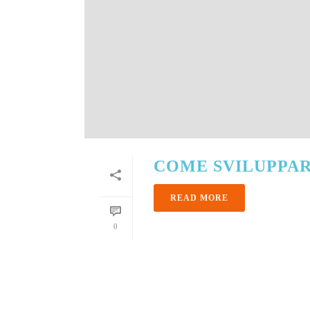
COME SVILUPPARE
READ MORE
0