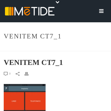
VENITEM CT7_1
HOME
»
VENITEM CT7_1
VENITEM CT7_1
0