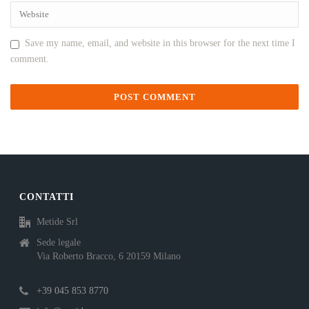
Save my name, email, and website in this browser for the next time I
comment.
CONTATTI
Metide Srl
Sede legale
Via Roberto Bracco, 6 20159 Milano
+39 045 853 8770