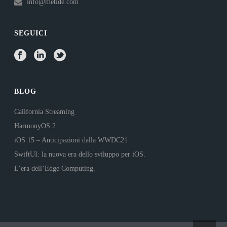
info@metide.com
SEGUICI
BLOG
California Streaming
HarmonyOS 2
iOS 15 – Anticipazioni dalla WWDC21
SwiftUI: la nuova era dello sviluppo per iOS.
L’era dell’Edge Computing.