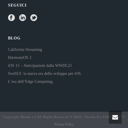
SEGUICI
BLOG
California Streaming
HarmonyOS 2
iOS 15 – Anticipazioni dalla WWDC21
SwiftUI: la nuova era dello sviluppo per iOS.
L’era dell’Edge Computing.
Copyright Metide srl All Rights Reserved © 2026 - Partita Iva 03811290273
Privacy Policy