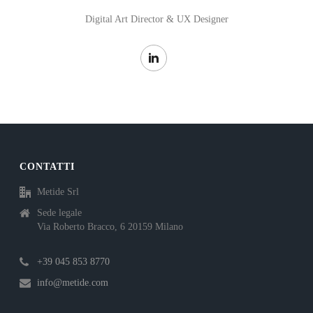
Digital Art Director & UX Designer
CONTATTI
Metide Srl
Sede legale
Via Roberto Bracco, 6 20159 Milano
+39 045 853 8770
info@metide.com