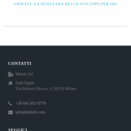
SWIFTUI: LA NUOVA ERA DELLO SVILUPPO PER IOS.
CONTATTI
Metide Srl
Sede legale
Via Roberto Bracco, 6 20159 Milano
+39 045 853 8770
info@metide.com
SEGUICI