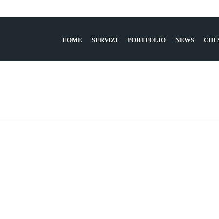
HOME
SERVIZI
PORTFOLIO
NEWS
CHI