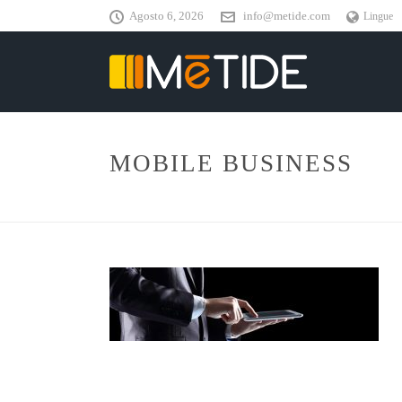
Agosto 6, 2026
info@metide.com
Lingue
MOBILE BUSINESS