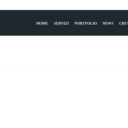
HOME
SERVIZI
PORTFOLIO
NEWS
CHI
HOME
»
S