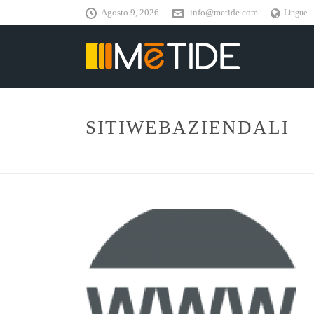
Agosto 9, 2026
info@metide.com
Lingue
SITIWEBAZIENDALI