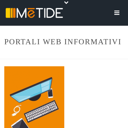
PORTALI WEB INFORMATIVI
HOME
»
SERVIZI
»
CREAZIONE SITI WEB
»
PORTALI WEB INFORMATIVI