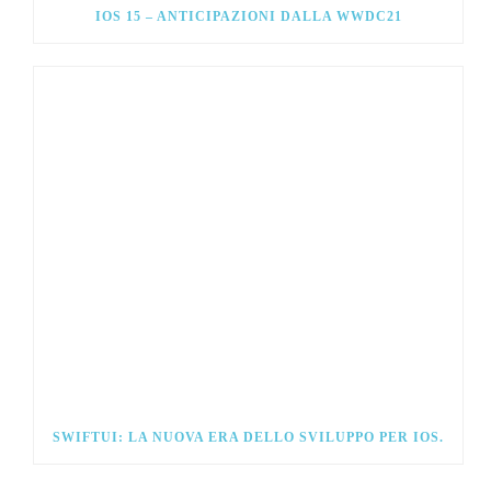
IOS 15 – ANTICIPAZIONI DALLA WWDC21
SWIFTUI: LA NUOVA ERA DELLO SVILUPPO PER IOS.