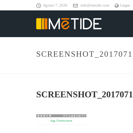
Agosto 7, 2026
info@metide.com
Lingue
SCREENSHOT_2017071
SCREENSHOT_20170718