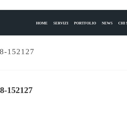
HOME
SERVIZI
PORTFOLIO
NEWS
CHI
8-152127
-152127