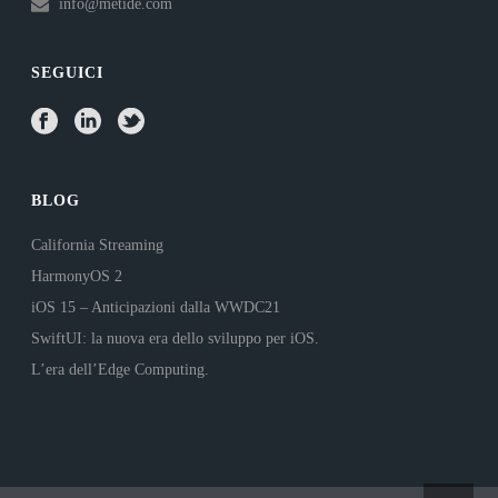
info@metide.com
SEGUICI
BLOG
California Streaming
HarmonyOS 2
iOS 15 – Anticipazioni dalla WWDC21
SwiftUI: la nuova era dello sviluppo per iOS.
L’era dell’Edge Computing.