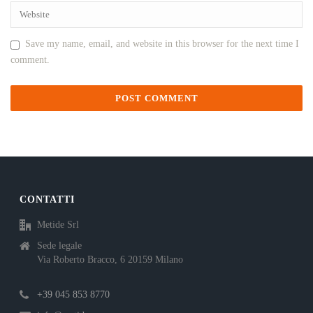
Save my name, email, and website in this browser for the next time I
comment.
CONTATTI
Metide Srl
Sede legale
Via Roberto Bracco, 6 20159 Milano
+39 045 853 8770