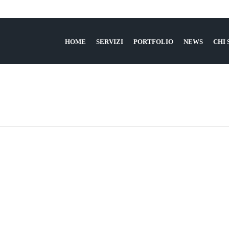
HOME
SERVIZI
PORTFOLIO
NEWS
CHI