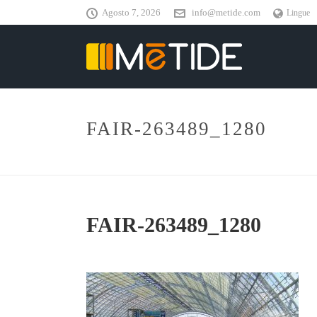
Agosto 7, 2026
info@metide.com
Lingue
FAIR-263489_1280
FAIR-263489_1280