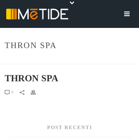
THRON SPA
HOME
»
THRON SPA
THRON SPA
0
POST RECENTI