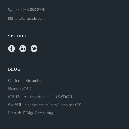
+39 045 853 8770
info@metide.com
SEGUICI
BLOG
California Streaming
HarmonyOS 2
iOS 15 – Anticipazioni dalla WWDC21
SwiftUI: la nuova era dello sviluppo per iOS.
L’era dell’Edge Computing.