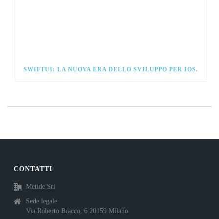
SWIFTUI: LA NUOVA ERA DELLO SVILUPPO PER IOS.
CONTATTI
Metide Srl
Sede legale
Via Roberto Bracco, 6 20159 Milano