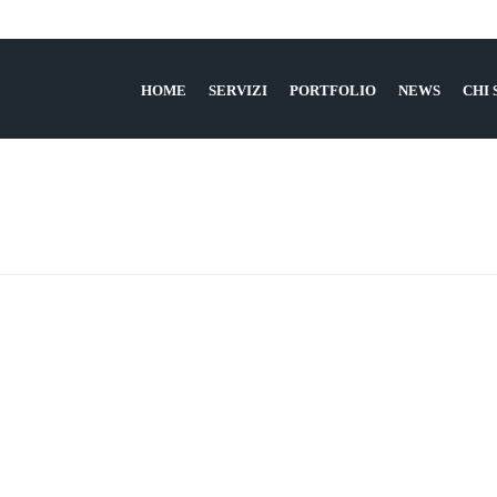
HOME
SERVIZI
PORTFOLIO
NEWS
CHI