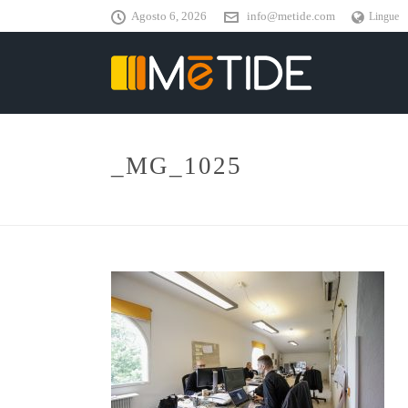
Agosto 6, 2026
info@metide.com
Lingue
_MG_1025