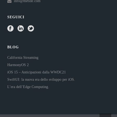
info@metide.com
SEGUICI
BLOG
California Streaming
HarmonyOS 2
iOS 15 – Anticipazioni dalla WWDC21
SwiftUI: la nuova era dello sviluppo per iOS.
L’era dell’Edge Computing.