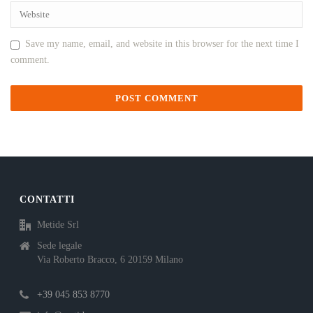
Save my name, email, and website in this browser for the next time I
comment.
CONTATTI
Metide Srl
Sede legale
Via Roberto Bracco, 6 20159 Milano
+39 045 853 8770