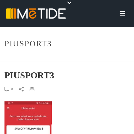
PIUSPORT3
HOME
»
PIÙ SPORT
»
PIUSPORT3
PIUSPORT3
0