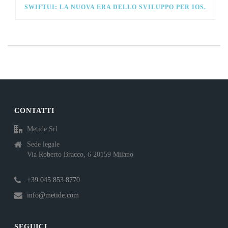
SWIFTUI: LA NUOVA ERA DELLO SVILUPPO PER IOS.
CONTATTI
Metide Srl
Sede legale
Via Roberto Bracco, 6 20159 Milano
+39 045 853 8770
info@metide.com
SEGUICI