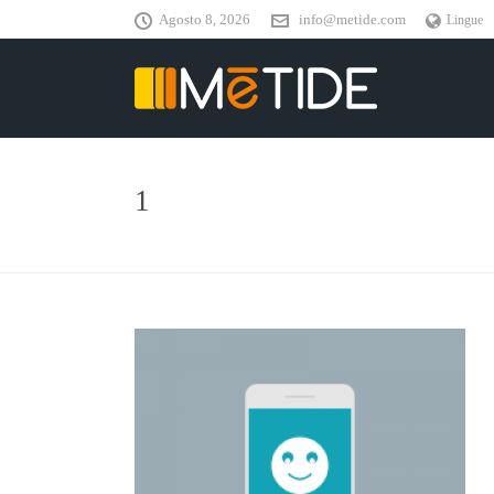
Agosto 8, 2026
info@metide.com
Lingue
1