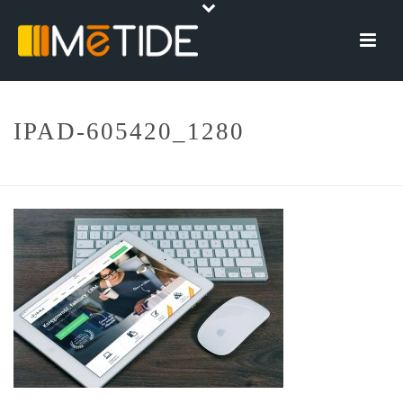
IPAD-605420_1280
HOME
»
SERVIZI
»
IPAD-605420_1280