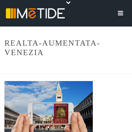
REALTA-AUMENTATA-
VENEZIA
HOME
»
SERVIZI
»
REALTÀ AUMENTATA
»
REALTA-AUMENTATA-
VENEZIA