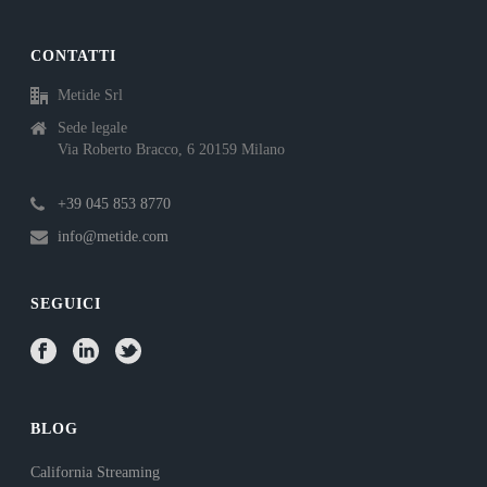
CONTATTI
Metide Srl
Sede legale
Via Roberto Bracco, 6 20159 Milano
+39 045 853 8770
info@metide.com
SEGUICI
BLOG
California Streaming