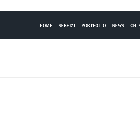
HOME
SERVIZI
PORTFOLIO
NEWS
CHI