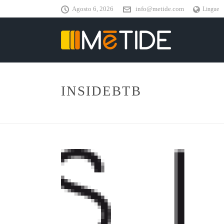
Agosto 6, 2026
info@metide.com
Lingue
INSIDEBTB