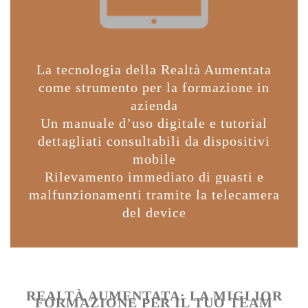
La tecnologia della Realtà Aumentata
come strumento per la formazione in
azienda
Un manuale d’uso digitale e tutorial
dettagliati consultabili da dispositivi
mobile
Rilevamento immediato di guasti e
malfunzionamenti tramite la telecamera
del device
REALTÀ AUMENTATA: LA MIGLIOR
FORMAZIONE PER IL TUO TEAM