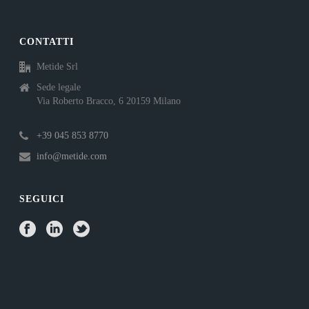
CONTATTI
Metide Srl
Sede legale
Via Roberto Bracco, 6 20159 Milano
+39 045 853 8770
info@metide.com
SEGUICI