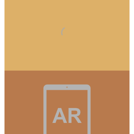
Formazione
Aumentata
Applicazione per la formazione in azienda tramite AR