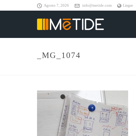
Agosto 7, 2026
info@metide.com
Lingue
_MG_1074