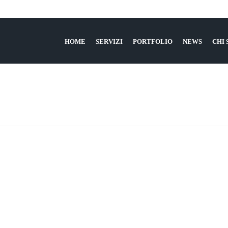
HOME
SERVIZI
PORTFOLIO
NEWS
CHI