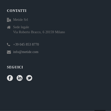
CONTATTI
Metide Srl
Sede legale
Via Roberto Bracco, 6 20159 Milano
+39 045 853 8770
info@metide.com
SEGUICI