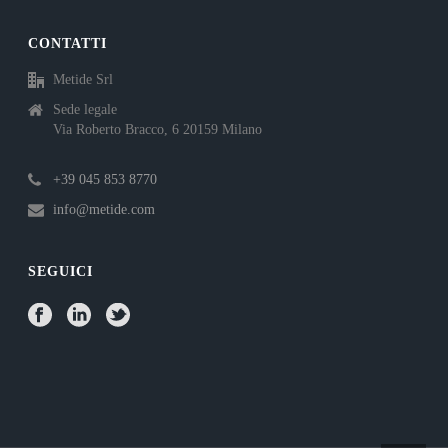
CONTATTI
Metide Srl
Sede legale
Via Roberto Bracco, 6 20159 Milano
+39 045 853 8770
info@metide.com
SEGUICI