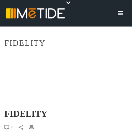
FIDELITY
HOME
»
FIDELITY
FIDELITY
0