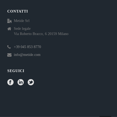
CONTATTI
Metide Srl
Sede legale
Via Roberto Bracco, 6 20159 Milano
+39 045 853 8770
info@metide.com
SEGUICI