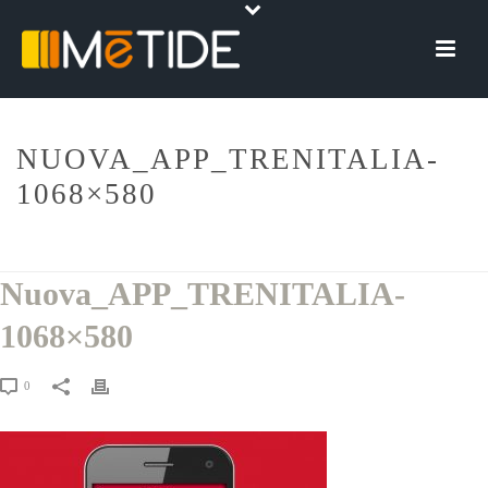
NUOVA_APP_TRENITALIA-
1068×580
HOME
»
TRENITALIA, L’APP MOBILE
»
NUOVA_APP_TRENITALIA-
1068×580
Nuova_APP_TRENITALIA-
1068×580
0