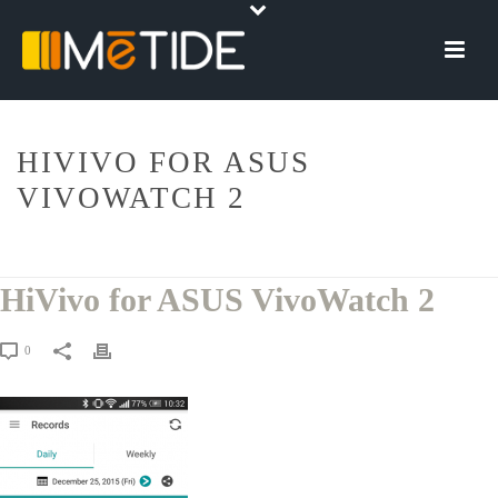
HIVIVO FOR ASUS
VIVOWATCH 2
HOME
»
HIVIVO FOR ASUS VIVOWATCH
»
HIVIVO FOR ASUS
VIVOWATCH 2
HiVivo for ASUS VivoWatch 2
0