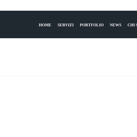
HOME
SERVIZI
PORTFOLIO
NEWS
CHI
HOME
»
QUA