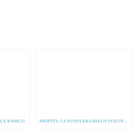
ALLA WWDC21
SWIFTUI: LA NUOVA ERA DELLO SVILUPPO PER IOS.