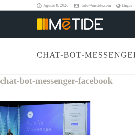
Agosto 8, 2026
info@metide.com
Lingue
CHAT-BOT-MESSENGE
chat-bot-messenger-facebook