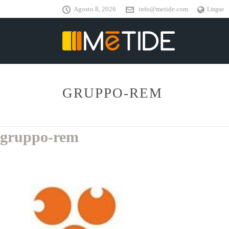
Agosto 8, 2026
info@metide.com
Lingue
GRUPPO-REM
gruppo-rem