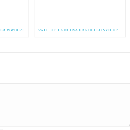
ALLA WWDC21
SWIFTUI: LA NUOVA ERA DELLO SVILUPPO PER IOS.