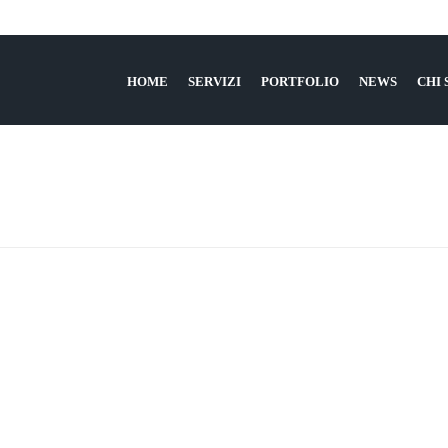
HOME
SERVIZI
PORTFOLIO
NEWS
CHI