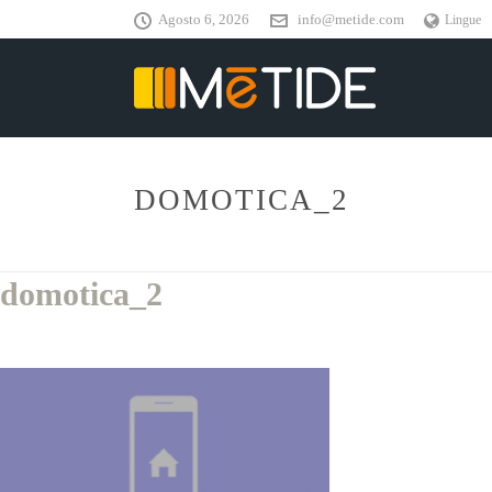
Agosto 6, 2026
info@metide.com
Lingue
DOMOTICA_2
domotica_2