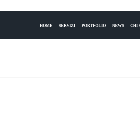
HOME
SERVIZI
PORTFOLIO
NEWS
CHI