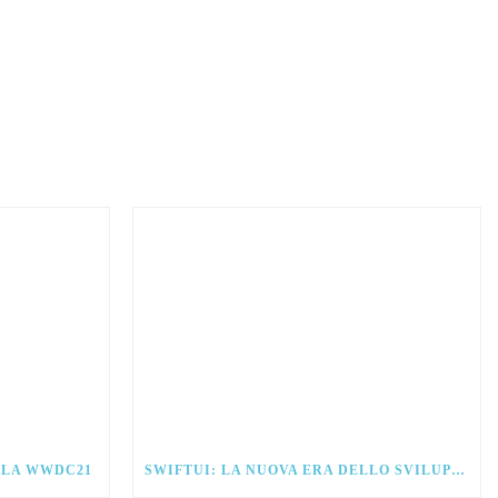
ALLA WWDC21
SWIFTUI: LA NUOVA ERA DELLO SVILUPPO PER IOS.