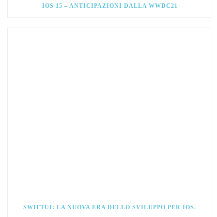
IOS 15 – ANTICIPAZIONI DALLA WWDC21
SWIFTUI: LA NUOVA ERA DELLO SVILUPPO PER IOS.