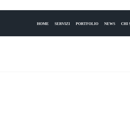
HOME
SERVIZI
PORTFOLIO
NEWS
CHI