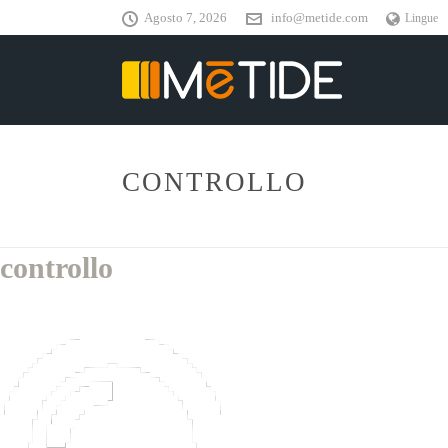
Agosto 7, 2026
info@metide.com
Lingue
CONTROLLO
controllo