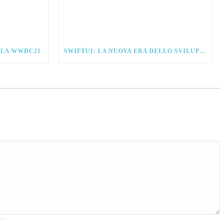
ALLA WWDC21
SWIFTUI: LA NUOVA ERA DELLO SVILUPPO PER IOS.