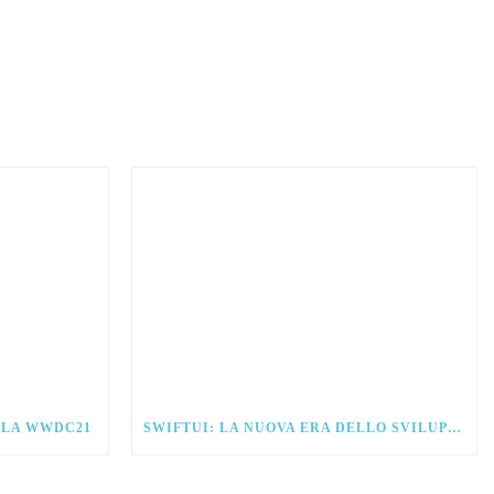
ALLA WWDC21
SWIFTUI: LA NUOVA ERA DELLO SVILUPPO PER IOS.