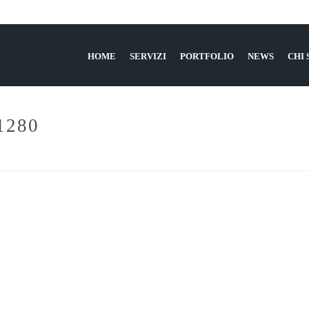
HOME
SERVIZI
PORTFOLIO
NEWS
CHI
1280
HOME
»
APP DI PROD